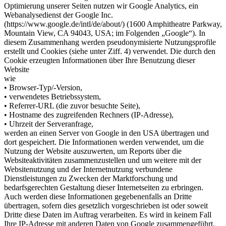
Optimierung unserer Seiten nutzen wir Google Analytics, ein
Webanalysedienst der Google Inc.
(https://www.google.de/intl/de/about/) (1600 Amphitheatre Parkway,
Mountain View, CA 94043, USA; im Folgenden „Google“). In
diesem Zusammenhang werden pseudonymisierte Nutzungsprofile
erstellt und Cookies (siehe unter Ziff. 4) verwendet. Die durch den
Cookie erzeugten Informationen über Ihre Benutzung dieser
Website
wie
• Browser-Typ/-Version,
• verwendetes Betriebssystem,
• Referrer-URL (die zuvor besuchte Seite),
• Hostname des zugreifenden Rechners (IP-Adresse),
• Uhrzeit der Serveranfrage,
werden an einen Server von Google in den USA übertragen und
dort gespeichert. Die Informationen werden verwendet, um die
Nutzung der Website auszuwerten, um Reports über die
Websiteaktivitäten zusammenzustellen und um weitere mit der
Websitenutzung und der Internetnutzung verbundene
Dienstleistungen zu Zwecken der Marktforschung und
bedarfsgerechten Gestaltung dieser Internetseiten zu erbringen.
Auch werden diese Informationen gegebenenfalls an Dritte
übertragen, sofern dies gesetzlich vorgeschrieben ist oder soweit
Dritte diese Daten im Auftrag verarbeiten. Es wird in keinem Fall
Ihre IP-Adresse mit anderen Daten von Google zusammengeführt.