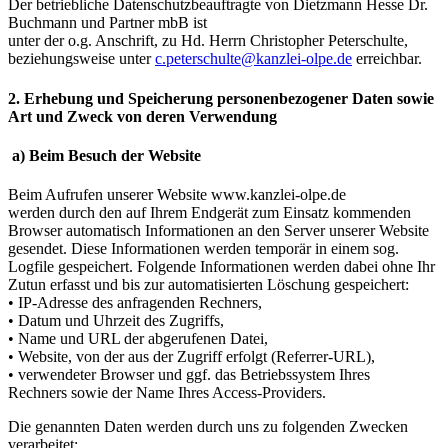
Der betriebliche Datenschutzbeauftragte von Dietzmann Hesse Dr.
Buchmann und Partner mbB ist
unter der o.g. Anschrift, zu Hd. Herrn Christopher Peterschulte,
beziehungsweise unter
c.peterschulte@kanzlei-olpe.de
erreichbar.
2. Erhebung und Speicherung personenbezogener Daten sowie
Art und Zweck von deren Verwendung
a) Beim Besuch der Website
Beim Aufrufen unserer Website www.kanzlei-olpe.de
werden durch den auf Ihrem Endgerät zum Einsatz kommenden
Browser automatisch Informationen an den Server unserer Website
gesendet. Diese Informationen werden temporär in einem sog.
Logfile gespeichert. Folgende Informationen werden dabei ohne Ihr
Zutun erfasst und bis zur automatisierten Löschung gespeichert:
• IP-Adresse des anfragenden Rechners,
• Datum und Uhrzeit des Zugriffs,
• Name und URL der abgerufenen Datei,
• Website, von der aus der Zugriff erfolgt (Referrer-URL),
• verwendeter Browser und ggf. das Betriebssystem Ihres
Rechners sowie der Name Ihres Access-Providers.
Die genannten Daten werden durch uns zu folgenden Zwecken
verarbeitet: