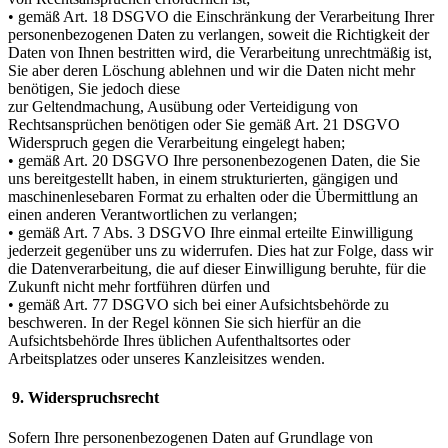
• gemäß Art. 18 DSGVO die Einschränkung der Verarbeitung Ihrer
personenbezogenen Daten zu verlangen, soweit die Richtigkeit der
Daten von Ihnen bestritten wird, die Verarbeitung unrechtmäßig ist,
Sie aber deren Löschung ablehnen und wir die Daten nicht mehr
benötigen, Sie jedoch diese
zur Geltendmachung, Ausübung oder Verteidigung von
Rechtsansprüchen benötigen oder Sie gemäß Art. 21 DSGVO
Widerspruch gegen die Verarbeitung eingelegt haben;
• gemäß Art. 20 DSGVO Ihre personenbezogenen Daten, die Sie
uns bereitgestellt haben, in einem strukturierten, gängigen und
maschinenlesebaren Format zu erhalten oder die Übermittlung an
einen anderen Verantwortlichen zu verlangen;
• gemäß Art. 7 Abs. 3 DSGVO Ihre einmal erteilte Einwilligung
jederzeit gegenüber uns zu widerrufen. Dies hat zur Folge, dass wir
die Datenverarbeitung, die auf dieser Einwilligung beruhte, für die
Zukunft nicht mehr fortführen dürfen und
• gemäß Art. 77 DSGVO sich bei einer Aufsichtsbehörde zu
beschweren. In der Regel können Sie sich hierfür an die
Aufsichtsbehörde Ihres üblichen Aufenthaltsortes oder
Arbeitsplatzes oder unseres Kanzleisitzes wenden.
9. Widerspruchsrecht
Sofern Ihre personenbezogenen Daten auf Grundlage von