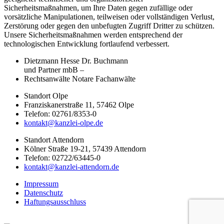
Sicherheitsmaßnahmen, um Ihre Daten gegen zufällige oder
vorsätzliche Manipulationen, teilweisen oder vollständigen Verlust,
Zerstörung oder gegen den unbefugten Zugriff Dritter zu schützen.
Unsere Sicherheitsmaßnahmen werden entsprechend der
technologischen Entwicklung fortlaufend verbessert.
Dietzmann Hesse Dr. Buchmann
und Partner mbB –
Rechtsanwälte Notare Fachanwälte
Standort Olpe
Franziskanerstraße 11, 57462 Olpe
Telefon: 02761/8353-0
kontakt@kanzlei-olpe.de
Standort Attendorn
Kölner Straße 19-21, 57439 Attendorn
Telefon: 02722/63445-0
kontakt@kanzlei-attendorn.de
Impressum
Datenschutz
Haftungsausschluss