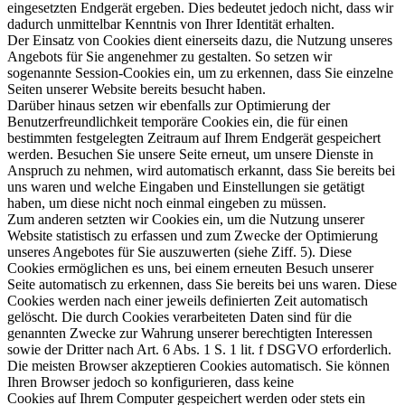
eingesetzten Endgerät ergeben. Dies bedeutet jedoch nicht, dass wir
dadurch unmittelbar Kenntnis von Ihrer Identität erhalten.
Der Einsatz von Cookies dient einerseits dazu, die Nutzung unseres
Angebots für Sie angenehmer zu gestalten. So setzen wir
sogenannte Session-Cookies ein, um zu erkennen, dass Sie einzelne
Seiten unserer Website bereits besucht haben.
Darüber hinaus setzen wir ebenfalls zur Optimierung der
Benutzerfreundlichkeit temporäre Cookies ein, die für einen
bestimmten festgelegten Zeitraum auf Ihrem Endgerät gespeichert
werden. Besuchen Sie unsere Seite erneut, um unsere Dienste in
Anspruch zu nehmen, wird automatisch erkannt, dass Sie bereits bei
uns waren und welche Eingaben und Einstellungen sie getätigt
haben, um diese nicht noch einmal eingeben zu müssen.
Zum anderen setzten wir Cookies ein, um die Nutzung unserer
Website statistisch zu erfassen und zum Zwecke der Optimierung
unseres Angebotes für Sie auszuwerten (siehe Ziff. 5). Diese
Cookies ermöglichen es uns, bei einem erneuten Besuch unserer
Seite automatisch zu erkennen, dass Sie bereits bei uns waren. Diese
Cookies werden nach einer jeweils definierten Zeit automatisch
gelöscht. Die durch Cookies verarbeiteten Daten sind für die
genannten Zwecke zur Wahrung unserer berechtigten Interessen
sowie der Dritter nach Art. 6 Abs. 1 S. 1 lit. f DSGVO erforderlich.
Die meisten Browser akzeptieren Cookies automatisch. Sie können
Ihren Browser jedoch so konfigurieren, dass keine
Cookies auf Ihrem Computer gespeichert werden oder stets ein