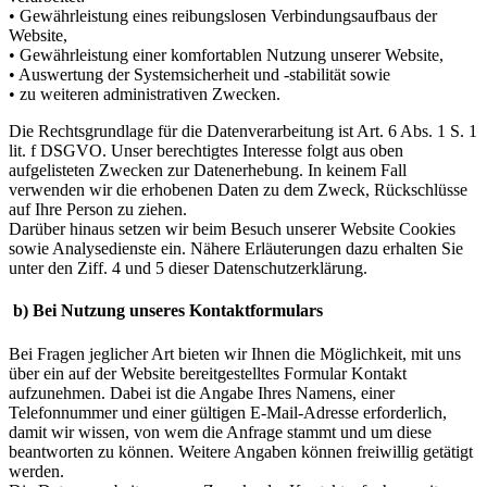
• Gewährleistung eines reibungslosen Verbindungsaufbaus der
Website,
• Gewährleistung einer komfortablen Nutzung unserer Website,
• Auswertung der Systemsicherheit und -stabilität sowie
• zu weiteren administrativen Zwecken.
Die Rechtsgrundlage für die Datenverarbeitung ist Art. 6 Abs. 1 S. 1
lit. f DSGVO. Unser berechtigtes Interesse folgt aus oben
aufgelisteten Zwecken zur Datenerhebung. In keinem Fall
verwenden wir die erhobenen Daten zu dem Zweck, Rückschlüsse
auf Ihre Person zu ziehen.
Darüber hinaus setzen wir beim Besuch unserer Website Cookies
sowie Analysedienste ein. Nähere Erläuterungen dazu erhalten Sie
unter den Ziff. 4 und 5 dieser Datenschutzerklärung.
b) Bei Nutzung unseres Kontaktformulars
Bei Fragen jeglicher Art bieten wir Ihnen die Möglichkeit, mit uns
über ein auf der Website bereitgestelltes Formular Kontakt
aufzunehmen. Dabei ist die Angabe Ihres Namens, einer
Telefonnummer und einer gültigen E-Mail-Adresse erforderlich,
damit wir wissen, von wem die Anfrage stammt und um diese
beantworten zu können. Weitere Angaben können freiwillig getätigt
werden.