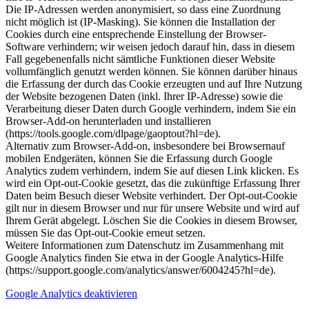
Die IP-Adressen werden anonymisiert, so dass eine Zuordnung
nicht möglich ist (IP-Masking). Sie können die Installation der
Cookies durch eine entsprechende Einstellung der Browser-
Software verhindern; wir weisen jedoch darauf hin, dass in diesem
Fall gegebenenfalls nicht sämtliche Funktionen dieser Website
vollumfänglich genutzt werden können. Sie können darüber hinaus
die Erfassung der durch das Cookie erzeugten und auf Ihre Nutzung
der Website bezogenen Daten (inkl. Ihrer IP-Adresse) sowie die
Verarbeitung dieser Daten durch Google verhindern, indem Sie ein
Browser-Add-on herunterladen und installieren
(https://tools.google.com/dlpage/gaoptout?hl=de).
Alternativ zum Browser-Add-on, insbesondere bei Browsernauf
mobilen Endgeräten, können Sie die Erfassung durch Google
Analytics zudem verhindern, indem Sie auf diesen Link klicken. Es
wird ein Opt-out-Cookie gesetzt, das die zukünftige Erfassung Ihrer
Daten beim Besuch dieser Website verhindert. Der Opt-out-Cookie
gilt nur in diesem Browser und nur für unsere Website und wird auf
Ihrem Gerät abgelegt. Löschen Sie die Cookies in diesem Browser,
müssen Sie das Opt-out-Cookie erneut setzen.
Weitere Informationen zum Datenschutz im Zusammenhang mit
Google Analytics finden Sie etwa in der Google Analytics-Hilfe
(https://support.google.com/analytics/answer/6004245?hl=de).
Google Analytics deaktivieren