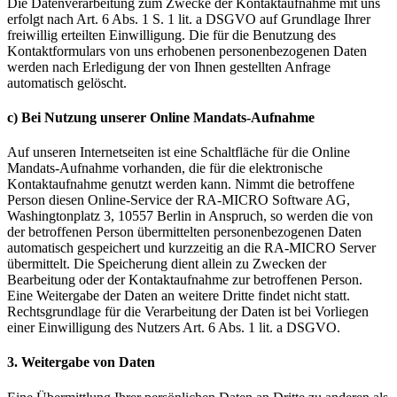
Die Datenverarbeitung zum Zwecke der Kontaktaufnahme mit uns
erfolgt nach Art. 6 Abs. 1 S. 1 lit. a DSGVO auf Grundlage Ihrer
freiwillig erteilten Einwilligung. Die für die Benutzung des
Kontaktformulars von uns erhobenen personenbezogenen Daten
werden nach Erledigung der von Ihnen gestellten Anfrage
automatisch gelöscht.
c) Bei Nutzung unserer Online Mandats-Aufnahme
Auf unseren Internetseiten ist eine Schaltfläche für die Online
Mandats-Aufnahme vorhanden, die für die elektronische
Kontaktaufnahme genutzt werden kann. Nimmt die betroffene
Person diesen Online-Service der RA-MICRO Software AG,
Washingtonplatz 3, 10557 Berlin in Anspruch, so werden die von
der betroffenen Person übermittelten personenbezogenen Daten
automatisch gespeichert und kurzzeitig an die RA-MICRO Server
übermittelt. Die Speicherung dient allein zu Zwecken der
Bearbeitung oder der Kontaktaufnahme zur betroffenen Person.
Eine Weitergabe der Daten an weitere Dritte findet nicht statt.
Rechtsgrundlage für die Verarbeitung der Daten ist bei Vorliegen
einer Einwilligung des Nutzers Art. 6 Abs. 1 lit. a DSGVO.
3. Weitergabe von Daten