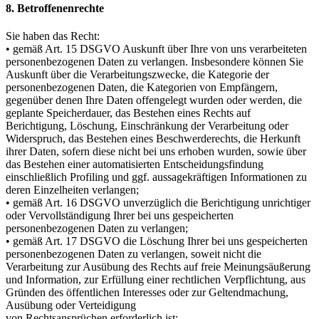
8. Betroffenenrechte
Sie haben das Recht:
• gemäß Art. 15 DSGVO Auskunft über Ihre von uns verarbeiteten
personenbezogenen Daten zu verlangen. Insbesondere können Sie
Auskunft über die Verarbeitungszwecke, die Kategorie der
personenbezogenen Daten, die Kategorien von Empfängern,
gegenüber denen Ihre Daten offengelegt wurden oder werden, die
geplante Speicherdauer, das Bestehen eines Rechts auf
Berichtigung, Löschung, Einschränkung der Verarbeitung oder
Widerspruch, das Bestehen eines Beschwerderechts, die Herkunft
ihrer Daten, sofern diese nicht bei uns erhoben wurden, sowie über
das Bestehen einer automatisierten Entscheidungsfindung
einschließlich Profiling und ggf. aussagekräftigen Informationen zu
deren Einzelheiten verlangen;
• gemäß Art. 16 DSGVO unverzüglich die Berichtigung unrichtiger
oder Vervollständigung Ihrer bei uns gespeicherten
personenbezogenen Daten zu verlangen;
• gemäß Art. 17 DSGVO die Löschung Ihrer bei uns gespeicherten
personenbezogenen Daten zu verlangen, soweit nicht die
Verarbeitung zur Ausübung des Rechts auf freie Meinungsäußerung
und Information, zur Erfüllung einer rechtlichen Verpflichtung, aus
Gründen des öffentlichen Interesses oder zur Geltendmachung,
Ausübung oder Verteidigung
von Rechtsansprüchen erforderlich ist;