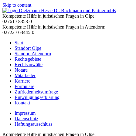
Skip to content
Kompetente Hilfe in juristischen Fragen in Olpe:
02761 / 8353-0
Kompetente Hilfe in juristischen Fragen in Attendorn:
02722 / 63445-0
Start
Standort Olpe
Standort Attendorn
Rechtsgebiete
Rechtsanwälte
Notare
Mitarbeiter
Karriere
Formulare
Zufriedenheitsumfrage
Einwilligungserklärung
Kontakt
Impressum
Datenschutz
Haftungsausschluss
Kompetente Hilfe in juristischen Fragen in Olpe: