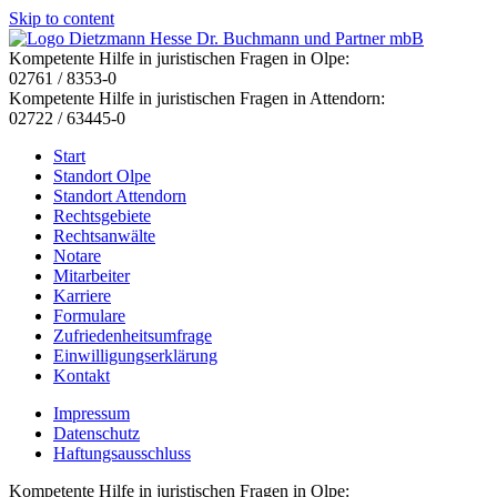
Skip to content
Kompetente Hilfe in juristischen Fragen in Olpe:
02761 / 8353-0
Kompetente Hilfe in juristischen Fragen in Attendorn:
02722 / 63445-0
Start
Standort Olpe
Standort Attendorn
Rechtsgebiete
Rechtsanwälte
Notare
Mitarbeiter
Karriere
Formulare
Zufriedenheitsumfrage
Einwilligungserklärung
Kontakt
Impressum
Datenschutz
Haftungsausschluss
Kompetente Hilfe in juristischen Fragen in Olpe: