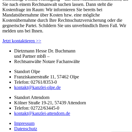
Sie nach einem Rechtsanwalt suchen lassen. Dann steht die
Kostenfrage im Raum: Wir informieren Sie bereits bei
Mandatsübernahme über Kosten bzw. eine mögliche
Kostenübernahme durch Ihre Rechtsschutzversicherung oder die
gegnerische Partei. Schildern Sie uns unverbindlich Ihren Fall. Wir
melden uns bei Ihnen.
Jetzt kontaktieren >>
Dietzmann Hesse Dr. Buchmann
und Partner mbB –
Rechtsanwälte Notare Fachanwälte
Standort Olpe
Franziskanerstraße 11, 57462 Olpe
Telefon: 02761/8353-0
kontakt@kanzlei-olpe.de
Standort Attendorn
Kölner Straße 19-21, 57439 Attendorn
Telefon: 02722/63445-0
kontakt@kanzlei-attendorn.de
Impressum
Datenschutz